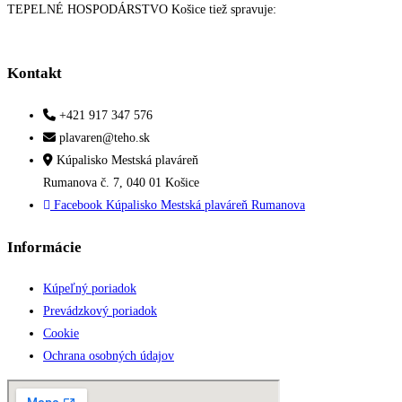
TEPELNÉ HOSPODÁRSTVO Košice tiež spravuje:
Kontakt
+421 917 347 576
plavaren@teho.sk
Kúpalisko Mestská plaváreň
Rumanova č. 7, 040 01 Košice
Facebook Kúpalisko Mestská plaváreň Rumanova
Informácie
Kúpeľný poriadok
Prevádzkový poriadok
Cookie
Ochrana osobných údajov