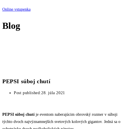
Online vstupenka
Blog
PEPSI súboj chutí
Post published:
28. júla 2021
PEPSI súboj chutí
je eventom naberajúcim obrovský rozmer v súboji
týchto dvoch najvýznamnejších svetových kolových gigantov. Jedná sa o
ochutnávku dvoch nealkoholických nápojov.