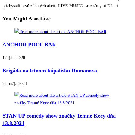
prichystali prvú z letných akcií „LIVE MUSIC“ so známymi DJ-mi
You Might Also Like
ANCHOR POOL BAR
17. júla 2020
Brigáda na letnom kúpalisku Rumanová
22. mája 2024
STAN UP comedy show značky Temné Kecy dňa
13.8.2021