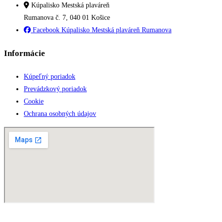
Kúpalisko Mestská plaváreň
Rumanova č. 7, 040 01 Košice
Facebook Kúpalisko Mestská plaváreň Rumanova
Informácie
Kúpeľný poriadok
Prevádzkový poriadok
Cookie
Ochrana osobných údajov
© TEPELNÉ HOSPODÁRSTVO spoločnosť s ručením obmedzeným